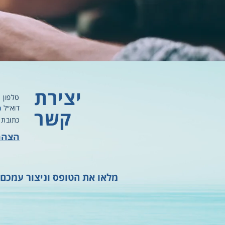
יצירת
5
טלפון
דוא״ל
m
קשר
כתובת
הצהר
מלאו את הטופס וניצור עמכם