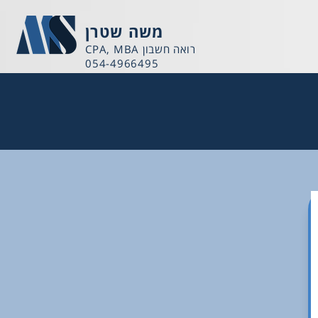
משה שטרן
רואה חשבון CPA, MBA
054-4966495