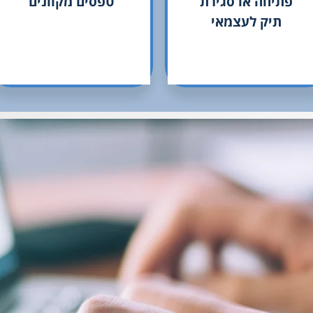
פתיחה או סגירת
טפסים מקוונים
תיק לעצמאי