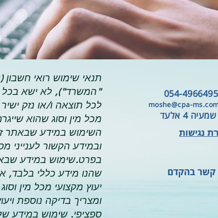
תנאי שימוש רואי חשבון (
"המשרד"), לא ישא בכל 
054-496649
לכל תוצאה ו/או נזק ישיר 
moshe@cpa-ms.co
שמעיה 4 אלעד
מכל מין וסוג שהוא שייגר
ת נגישות
השימוש במידע שבאתר ז
ובמידע הקשור לענייני מס
בפרט.שימוש במידע שבא
 קשר בהקדם
שהנו מידע כללי בלבד, אי
יעוץ מקצועי מכל מין וסוג
ומצריך בדיקה נוספת ויעוץ
ספציפי. שימוש במידע ש