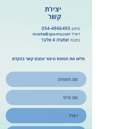
יצירת
קשר
054-4966495
טלפון
דוא״ל
moshe@cpa-ms.com
שמעיה 4 אלעד
כתובת
מלאו את הטופס וניצור עמכם קשר בהקדם