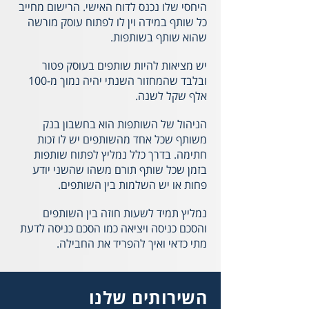
היחסי שלו נכנס לדוח האישי. הרישום מחייב
כל שותף במידה וין לו לפתוח עוסק מורשה
שהוא שותף בשותפות.
יש מציאות להיות שותפים בעוסק פטור
ובלבד שהמחזור השנתי יהיה נמוך מ-100
אלף שקל לשנה.
הניהול של השותפות הוא בחשבון בנק
משותף שכל אחד מהשותפים יש לו זכות
חתימה. בדרך כלל נמליץ לפתוח שותפות
בזמן שכל שותף תורם משהו שהשני יודע
פחות או יש השלמות בין השותפים.
נמליץ תמיד לשעות חוזה בין השותפים
והסכם כניסה ויציאה כמו הסכם כניסה לדעת
מתי כדאי ואיך להפריד את החבילה.
השירותים שלנו